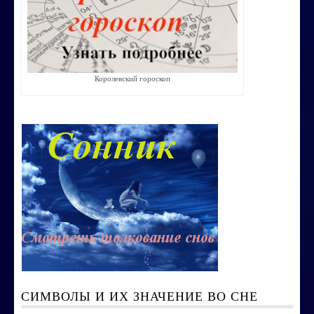
Строим счастливую семью
СТОИМОСТЬ УСЛУГ
Королевский гороскоп
ОБО МНЕ
КОНТАКТЫ
СИМВОЛЫ И ИХ ЗНАЧЕНИЕ ВО СНЕ