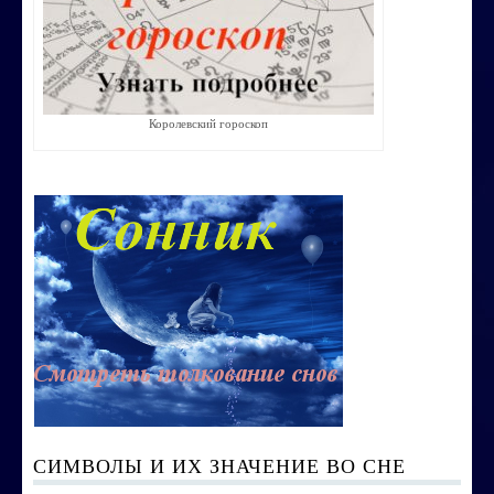
Строим счастливую семью
СТОИМОСТЬ УСЛУГ
Королевский гороскоп
ОБО МНЕ
КОНТАКТЫ
СИМВОЛЫ И ИХ ЗНАЧЕНИЕ ВО СНЕ