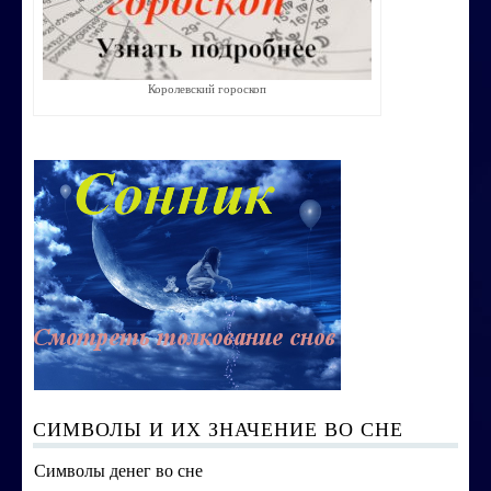
Строим счастливую семью
СТОИМОСТЬ УСЛУГ
Королевский гороскоп
ОБО МНЕ
КОНТАКТЫ
СИМВОЛЫ И ИХ ЗНАЧЕНИЕ ВО СНЕ
Символы денег во сне