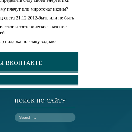
определить силу своей энергетики
му плачут или мироточат иконы?
ц света 21.12.2012-быть или не быть
ческое и эзотерическое значение
ей
р подарка по знаку зодиака
Ы ВКОНТАКТЕ
ПОИСК ПО САЙТУ