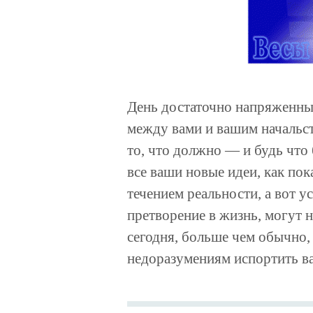
День достаточно напряженны
между вами и вашим начальс
то, что должно — и будь что 
все ваши новые идеи, как по
течением реальности, а вот у
претворение в жизнь, могут н
сегодня, больше чем обычно,
недоразумениям испортить в