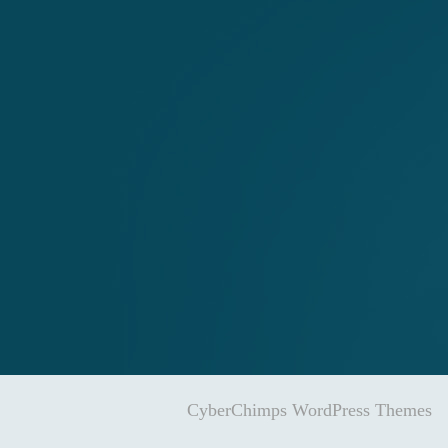
CyberChimps WordPress Themes