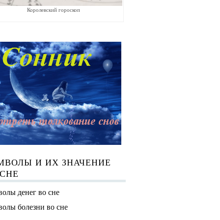
Королевский гороскоп
МВОЛЫ И ИХ ЗНАЧЕНИЕ
 СНЕ
олы денег во сне
олы болезни во сне