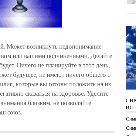
й. Может возникнуть недопонимание
твом или вашими подчиненными. Делайте
будет. Ничего не планируйте в этот день,
кажет будущее, не имеют ничего общего с
силия, которые вы готовы положить на их
егативно сказаться на здоровье. Уделите
СИ
 внимания близким, не позволяйте
ВО
аш союз.
Симв
Симв