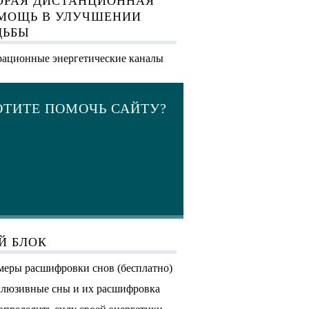
ОРАЯ ДИСТАНЦИОННАЯ
МОЩЬ В УЛУЧШЕНИИ
ДЬБЫ
ационные энергетические каналы
ОТИТЕ ПОМОЧЬ САЙТУ?
Й БЛОК
еры расшифровки снов (бесплатно)
люзивные сны и их расшифровка