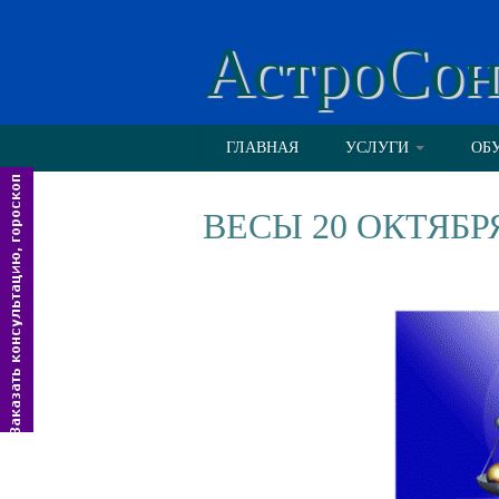
АстроСо
ГЛАВНАЯ
УСЛУГИ
ОБ
ВЕСЫ 20 ОКТЯБР