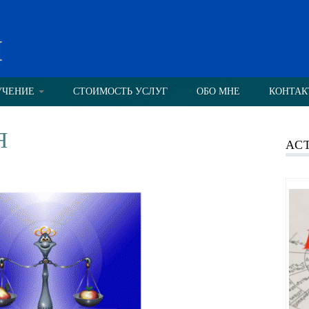
н
УЧЕНИЕ
СТОИМОСТЬ УСЛУГ
ОБО МНЕ
КОНТАК
Я
АС