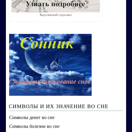
Строим счастливую семью
Королевский гороскоп
СТОИМОСТЬ УСЛУГ
ОБО МНЕ
КОНТАКТЫ
СИМВОЛЫ И ИХ ЗНАЧЕНИЕ ВО СНЕ
Символы денег во сне
Символы болезни во сне