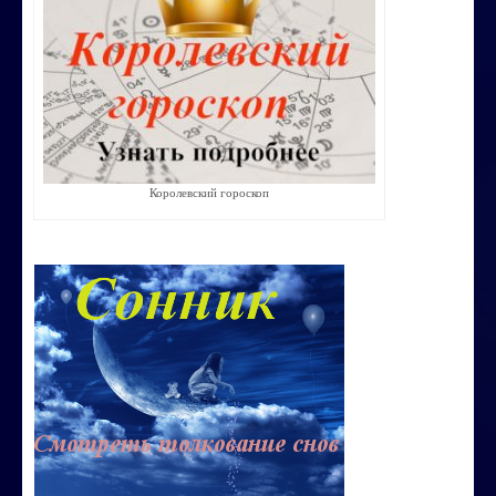
Строим счастливую семью
СТОИМОСТЬ УСЛУГ
ОБО МНЕ
КОНТАКТЫ
Королевский гороскоп