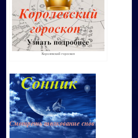
Строим счастливую семью
СТОИМОСТЬ УСЛУГ
ОБО МНЕ
КОНТАКТЫ
Королевский гороскоп