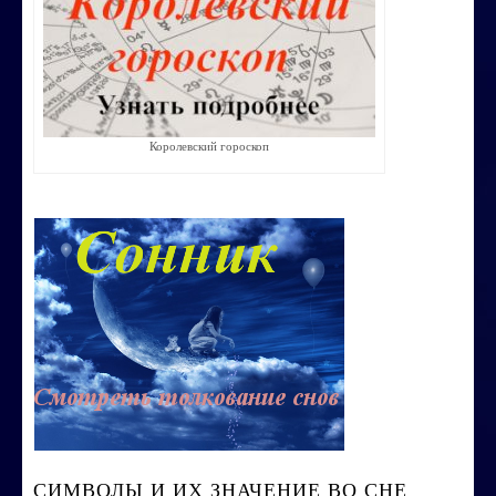
Воспитание ребенка без угроз и насилия
Строим счастливую семью
СТОИМОСТЬ УСЛУГ
Королевский гороскоп
ОБО МНЕ
КОНТАКТЫ
СИМВОЛЫ И ИХ ЗНАЧЕНИЕ ВО СНЕ