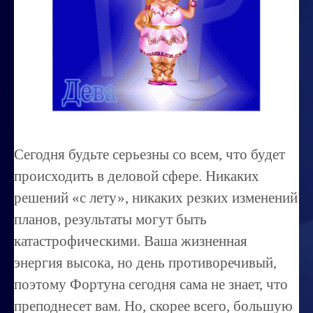
Миссиональность
Королевский гороскоп
Найти идеального партнера
Корректировка характера
Профпригодность ребенка
Сегодня будьте серьезны со всем, что будет
Совместимость
происходить в деловой сфере. Никаких
ОБУЧЕНИЕ
решений «с лету», никаких резких изменений
планов, результаты могут быть
Занятия по расшифровке снов
катастрофическими. Ваша жизненная
Магия денег
энергия высока, но день противоречивый,
Ищем любовь
поэтому Фортуна сегодня сама не знает, что
Позитивное мышление
преподнесет вам. Но, скорее всего, большую