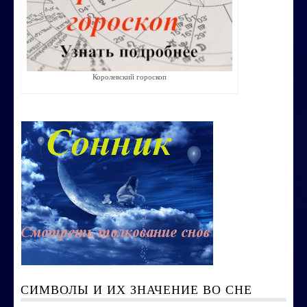
Строим счастливую семью
СТОИМОСТЬ УСЛУГ
Королевский гороскоп
ОБО МНЕ
КОНТАКТЫ
СИМВОЛЫ И ИХ ЗНАЧЕНИЕ ВО СНЕ