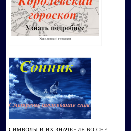
Воспитание ребенка без угроз и насилия
Строим счастливую семью
СТОИМОСТЬ УСЛУГ
Королевский гороскоп
ОБО МНЕ
КОНТАКТЫ
СИМВОЛЫ И ИХ ЗНАЧЕНИЕ ВО СНЕ