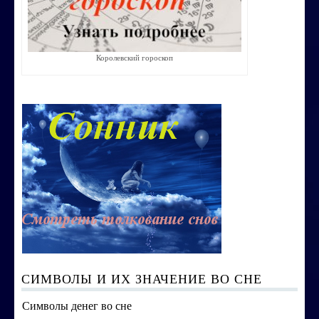
Строим счастливую семью
СТОИМОСТЬ УСЛУГ
Королевский гороскоп
ОБО МНЕ
КОНТАКТЫ
СИМВОЛЫ И ИХ ЗНАЧЕНИЕ ВО СНЕ
Символы денег во сне