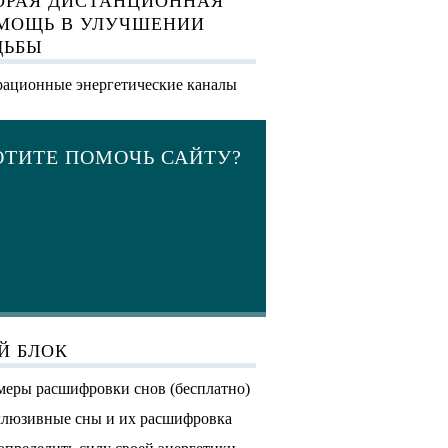
ОРАЯ ДИСТАНЦИОННАЯ
МОЩЬ В УЛУЧШЕНИИ
ДЬБЫ
ационные энергетические каналы
ОТИТЕ ПОМОЧЬ САЙТУ?
Й БЛОК
еры расшифровки снов (бесплатно)
люзивные сны и их расшифровка