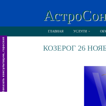
АстроСо
ГЛАВНАЯ
УСЛУГИ
ОБ
КОЗЕРОГ 26 НОЯ