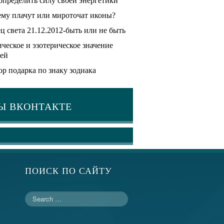
определить силу своей энергетики
му плачут или мироточат иконы?
ц света 21.12.2012-быть или не быть
ческое и эзотерическое значение
ей
р подарка по знаку зодиака
Ы ВКОНТАКТЕ
ПОИСК ПО САЙТУ