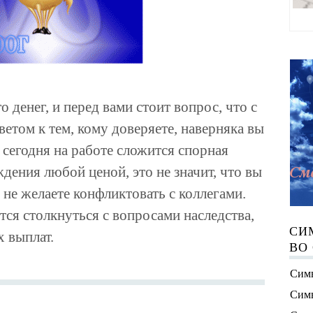
о денег, и перед вами стоит вопрос, что с
оветом к тем, кому доверяете, наверняка вы
 сегодня на работе сложится спорная
ждения любой ценой, это не значит, что вы
 не желаете конфликтовать с коллегами.
тся столкнуться с вопросами наследства,
СИ
х выплат.
ВО
Симв
Симв