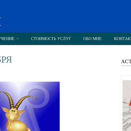
н
УЧЕНИЕ
СТОИМОСТЬ УСЛУГ
ОБО МНЕ
КОНТАК
БРЯ
АС