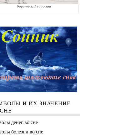
Королевский гороскоп
МВОЛЫ И ИХ ЗНАЧЕНИЕ
 СНЕ
олы денег во сне
олы болезни во сне