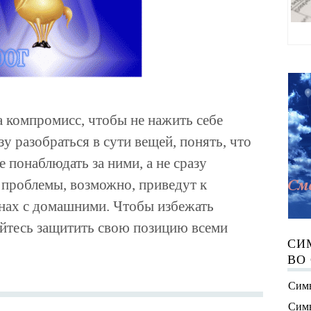
а компромисс, чтобы не нажить себе
у разобраться в сути вещей, понять, что
понаблюдать за ними, а не сразу
 проблемы, возможно, приведут к
нах с домашними. Чтобы избежать
айтесь защитить свою позицию всеми
СИ
ВО
Симв
Симв