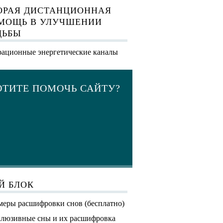
ОРАЯ ДИСТАНЦИОННАЯ
МОЩЬ В УЛУЧШЕНИИ
ДЬБЫ
ационные энергетические каналы
ОТИТЕ ПОМОЧЬ САЙТУ?
Й БЛОК
еры расшифровки снов (бесплатно)
люзивные сны и их расшифровка