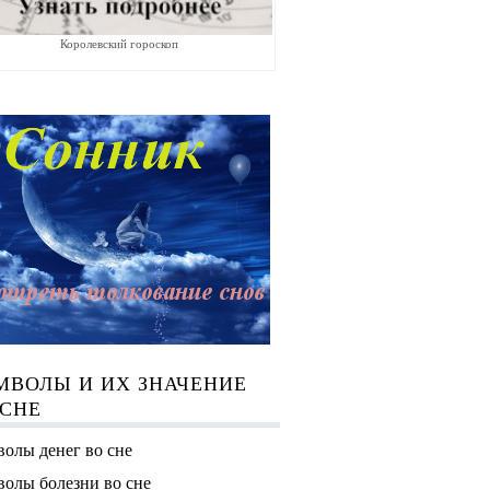
Королевский гороскоп
МВОЛЫ И ИХ ЗНАЧЕНИЕ
 СНЕ
олы денег во сне
олы болезни во сне