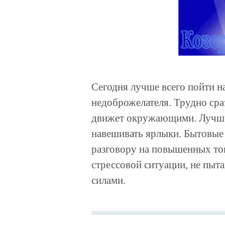
Сегодня лучше всего пойти н
недоброжелателя. Трудно сраз
движет окружающими. Лучше 
навешивать ярлыки. Бытовые
разговору на повышенных то
стрессовой ситуации, не пыт
силами.