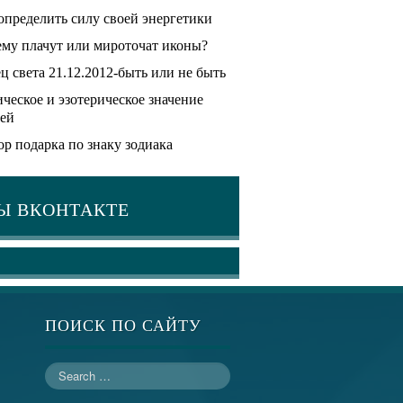
определить силу своей энергетики
му плачут или мироточат иконы?
ц света 21.12.2012-быть или не быть
ческое и эзотерическое значение
ей
р подарка по знаку зодиака
Ы ВКОНТАКТЕ
ПОИСК ПО САЙТУ