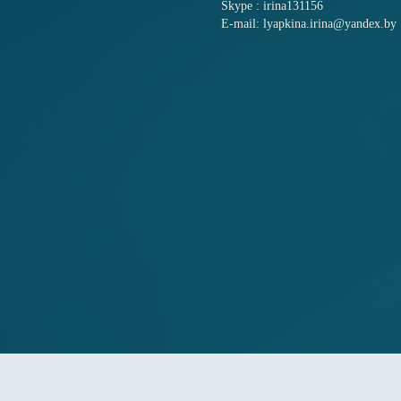
Skype : irina131156
E-mail: lyapkina.irina@yandex.by