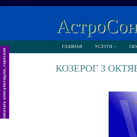
АстроСо
ГЛАВНАЯ
УСЛУГИ
ОБ
КОЗЕРОГ 3 ОКТЯ