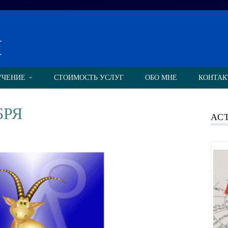
н
УЧЕНИЕ
СТОИМОСТЬ УСЛУГ
ОБО МНЕ
КОНТАК
БРЯ
АС