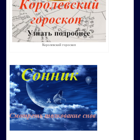
Строим счастливую семью
СТОИМОСТЬ УСЛУГ
ОБО МНЕ
Королевский гороскоп
КОНТАКТЫ