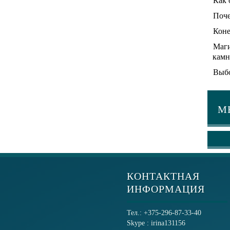
Как 
Поче
Коне
Маги
камн
Выбо
М
КОНТАКТНАЯ
ИНФОРМАЦИЯ
Тел.: +375-296-87-33-40
Skype : irina131156