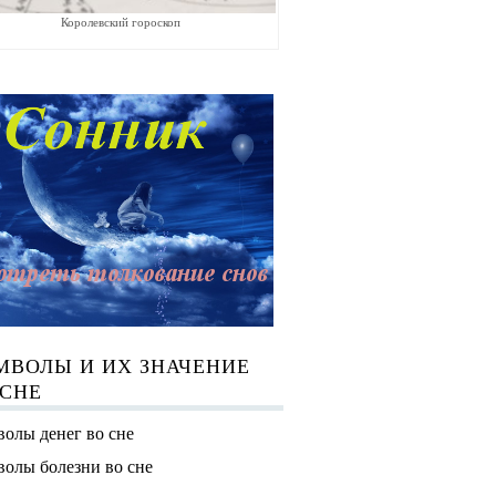
Королевский гороскоп
МВОЛЫ И ИХ ЗНАЧЕНИЕ
 СНЕ
олы денег во сне
олы болезни во сне