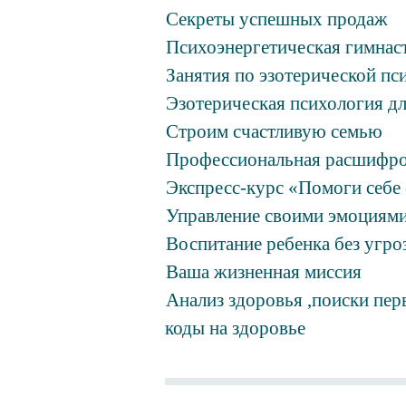
Секреты успешных продаж
Психоэнергетическая гимнас
Занятия по эзотерической пс
Эзотерическая психология д
Строим счастливую семью
Профессиональная расшифро
Экспресс-курс «Помоги себе
Управление своими эмоциями
Воспитание ребенка без угро
Ваша жизненная миссия
Анализ здоровья ,поиски пе
коды на здоровье