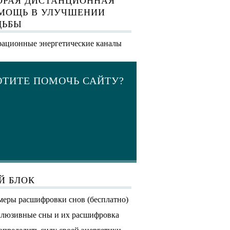
ОРАЯ ДИСТАНЦИОННАЯ
МОЩЬ В УЛУЧШЕНИИ
ДЬБЫ
ационные энергетические каналы
ОТИТЕ ПОМОЧЬ САЙТУ?
Й БЛОК
еры расшифровки снов (бесплатно)
люзивные сны и их расшифровка