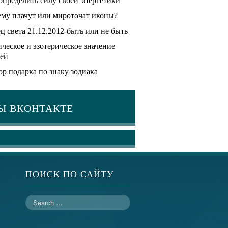
определить силу своей энергетики
му плачут или мироточат иконы?
ц света 21.12.2012-быть или не быть
ческое и эзотерическое значение
ей
р подарка по знаку зодиака
Ы ВКОНТАКТЕ
ПОИСК ПО САЙТУ