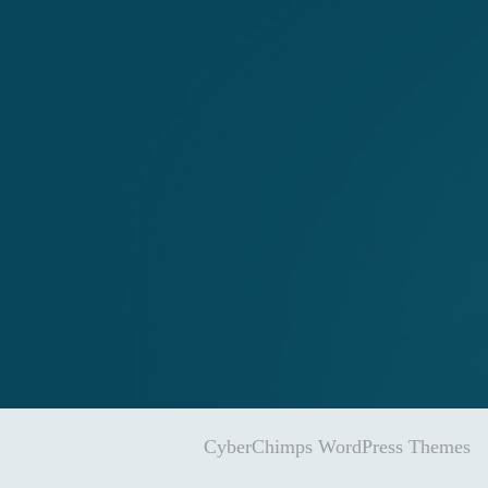
CyberChimps WordPress Themes