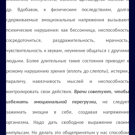
др. Вдобавок, к физическим последствиям, долго
сдерживаемые эмоциональные напряжения вызывают
психические нарушения: как бессонница, неспособность
сосредоточиться, раздражительность, мрачность,
чувствительность к звукам, неумение общаться с другими
людьми. Более длительные такие состояния приводят к
резкому нарушению зрения (вплоть до слепоты), истерии,
параличу, навязчивость мыслей и неспособность
контролировать свои действия.
Врачи советуют, чтобы
избежать эмоциональной перегрузки,
не следует
зажимать эмоции в себе, создавая напряжение
организма. Надо дать свободное выражение своим
импульсам. Но делать это общепринятым у нас способом