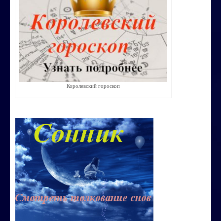
Строим счастливую семью
СТОИМОСТЬ УСЛУГ
ОБО МНЕ
КОНТАКТЫ
Королевский гороскоп