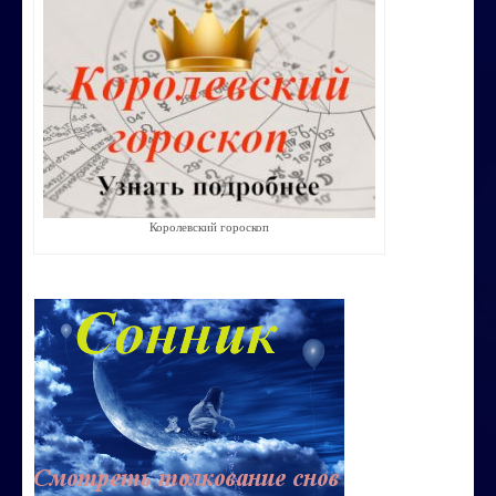
Строим счастливую семью
СТОИМОСТЬ УСЛУГ
ОБО МНЕ
КОНТАКТЫ
Королевский гороскоп