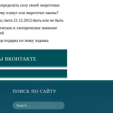
определить силу своей энергетики
му плачут или мироточат иконы?
ц света 21.12.2012-быть или не быть
ческое и эзотерическое значение
ей
р подарка по знаку зодиака
Ы ВКОНТАКТЕ
ПОИСК ПО САЙТУ