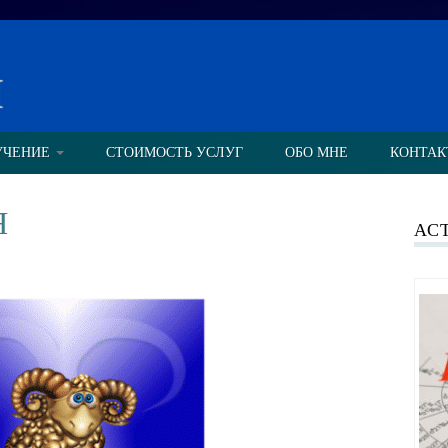
н
УЧЕНИЕ
СТОИМОСТЬ УСЛУГ
ОБО МНЕ
КОНТАК
Я
АС