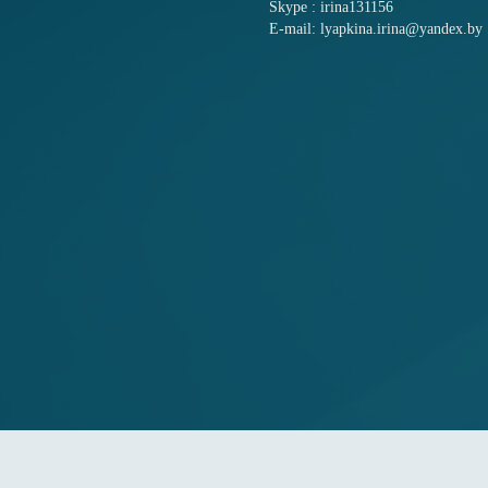
Skype : irina131156
E-mail: lyapkina.irina@yandex.by