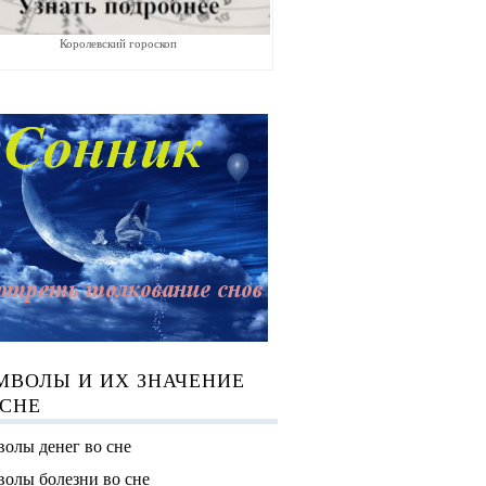
Королевский гороскоп
МВОЛЫ И ИХ ЗНАЧЕНИЕ
 СНЕ
олы денег во сне
олы болезни во сне