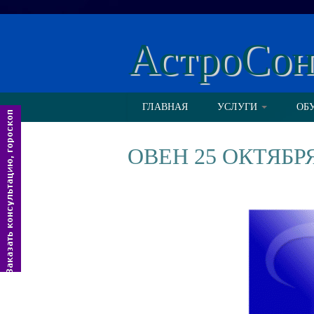
АстроСо
ГЛАВНАЯ
УСЛУГИ
ОБ
ОВЕН 25 ОКТЯБР