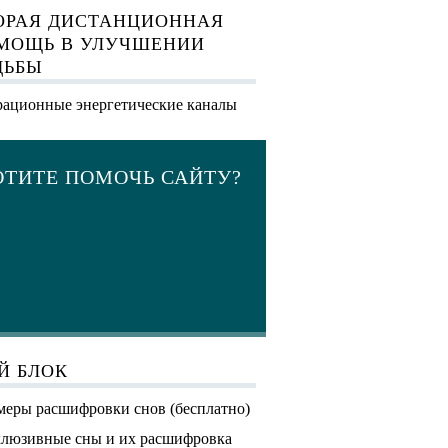
ОРАЯ ДИСТАНЦИОННАЯ
МОЩЬ В УЛУЧШЕНИИ
ДЬБЫ
ационные энергетические каналы
ОТИТЕ ПОМОЧЬ САЙТУ?
Й БЛОК
еры расшифровки снов (бесплатно)
люзивные сны и их расшифровка