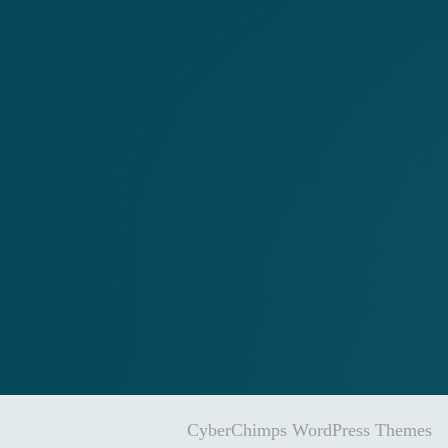
CyberChimps WordPress Themes