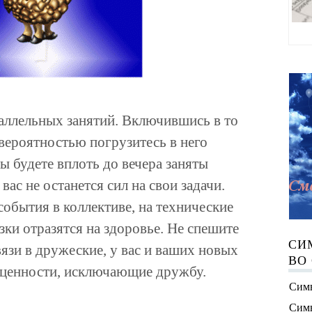
аллельных занятий. Включившись в то
 вероятностью погрузитесь в него
ы будете вплоть до вечера заняты
ас не останется сил на свои задачи.
события в коллективе, на технические
зки отразятся на здоровье. Не спешите
СИ
язи в дружеские, у вас и ваших новых
ВО
 ценности, исключающие дружбу.
Симв
Симв