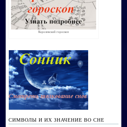
Строим счастливую семью
СТОИМОСТЬ УСЛУГ
Королевский гороскоп
ОБО МНЕ
КОНТАКТЫ
СИМВОЛЫ И ИХ ЗНАЧЕНИЕ ВО СНЕ