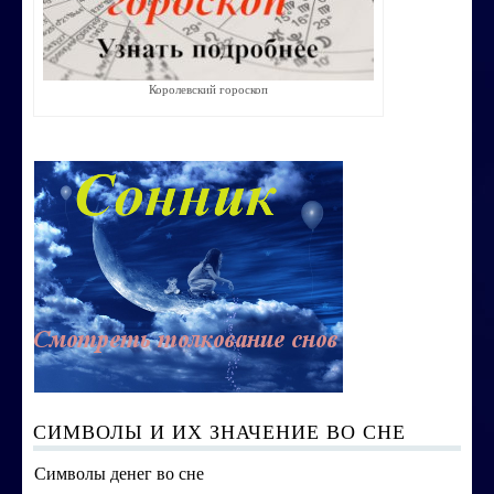
Строим счастливую семью
СТОИМОСТЬ УСЛУГ
Королевский гороскоп
ОБО МНЕ
КОНТАКТЫ
СИМВОЛЫ И ИХ ЗНАЧЕНИЕ ВО СНЕ
Символы денег во сне