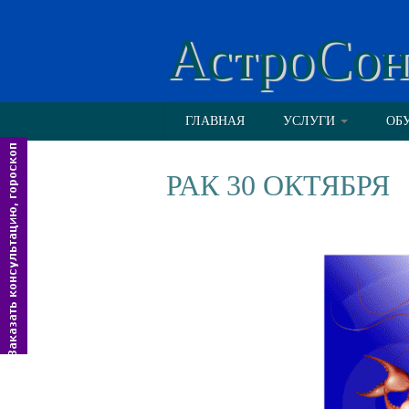
АстроСо
ГЛАВНАЯ
УСЛУГИ
ОБ
РАК 30 ОКТЯБРЯ