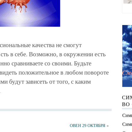
сиональные качества не смогут
сть в себе. Возможно, в окружении есть
янно сравниваете со своими. Будьте
увидеть положительное в любом повороте
и будут зависеть от того, с каким
.
СИ
ВО
Симв
Симв
ОВЕН 29 ОКТЯБРЯ
»