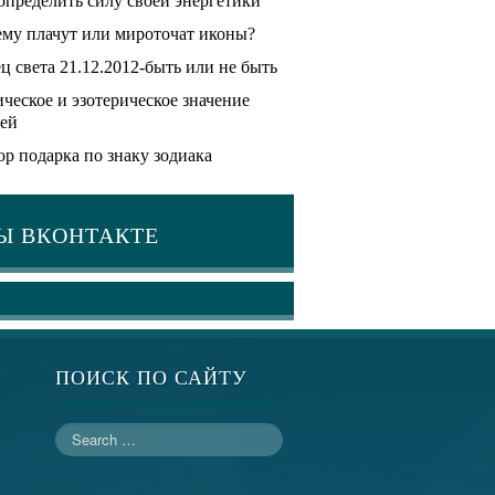
определить силу своей энергетики
му плачут или мироточат иконы?
ц света 21.12.2012-быть или не быть
ческое и эзотерическое значение
ей
р подарка по знаку зодиака
Ы ВКОНТАКТЕ
ПОИСК ПО САЙТУ