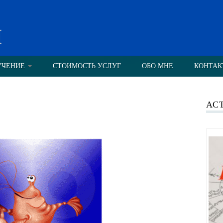
н
УЧЕНИЕ
СТОИМОСТЬ УСЛУГ
ОБО МНЕ
КОНТАК
АС