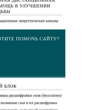
ОРАЯ ДИСТАНЦИОННАЯ
МОЩЬ В УЛУЧШЕНИИ
ДЬБЫ
ационные энергетические каналы
ОТИТЕ ПОМОЧЬ САЙТУ?
Й БЛОК
еры расшифровки снов (бесплатно)
люзивные сны и их расшифровка