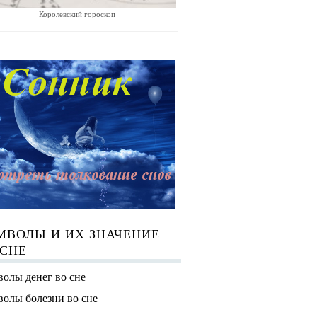
Королевский гороскоп
МВОЛЫ И ИХ ЗНАЧЕНИЕ
 СНЕ
олы денег во сне
олы болезни во сне