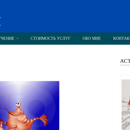
н
УЧЕНИЕ
СТОИМОСТЬ УСЛУГ
ОБО МНЕ
КОНТАК
АС