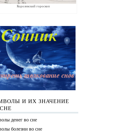
Королевский гороскоп
МВОЛЫ И ИХ ЗНАЧЕНИЕ
 СНЕ
олы денег во сне
олы болезни во сне