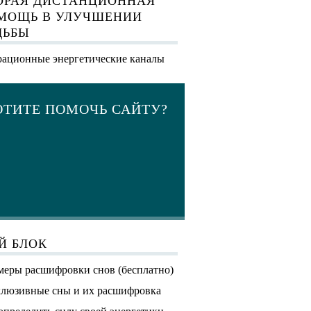
ОРАЯ ДИСТАНЦИОННАЯ
МОЩЬ В УЛУЧШЕНИИ
ДЬБЫ
ационные энергетические каналы
ОТИТЕ ПОМОЧЬ САЙТУ?
Й БЛОК
еры расшифровки снов (бесплатно)
люзивные сны и их расшифровка