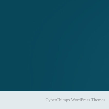
CyberChimps WordPress Themes