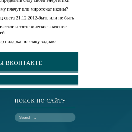
определить силу своей энергетики
му плачут или мироточат иконы?
ц света 21.12.2012-быть или не быть
ческое и эзотерическое значение
ей
р подарка по знаку зодиака
Ы ВКОНТАКТЕ
ПОИСК ПО САЙТУ