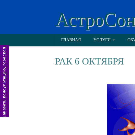
АстроСо
ГЛАВНАЯ
УСЛУГИ
ОБ
РАК 6 ОКТЯБРЯ