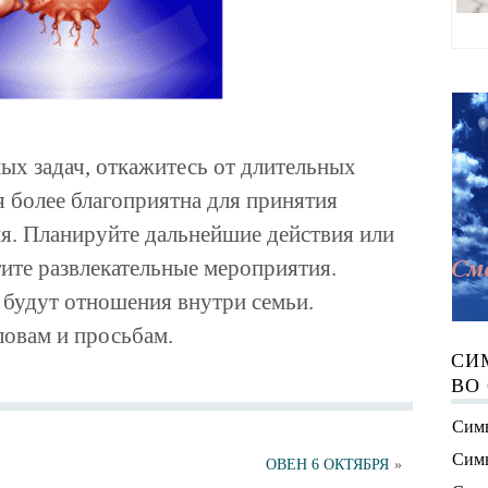
ных задач, откажитесь от длительных
я более благоприятна для принятия
я. Планируйте дальнейшие действия или
ите развлекательные мероприятия.
будут отношения внутри семьи.
овам и просьбам.
СИ
ВО
Симв
Симв
ОВЕН 6 ОКТЯБРЯ
»