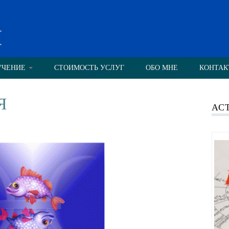
н
УЧЕНИЕ
СТОИМОСТЬ УСЛУГ
ОБО МНЕ
КОНТАК
Я
АС