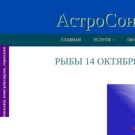
АстроСо
ГЛАВНАЯ
УСЛУГИ
ОБ
РЫБЫ 14 ОКТЯБР