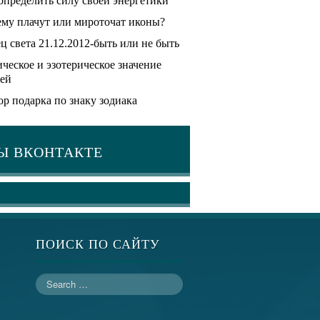
определить силу своей энергетики
му плачут или мироточат иконы?
ц света 21.12.2012-быть или не быть
ческое и эзотерическое значение
ей
р подарка по знаку зодиака
Ы ВКОНТАКТЕ
ПОИСК ПО САЙТУ