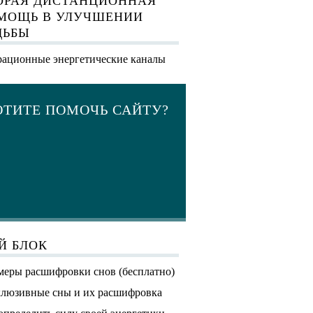
ОРАЯ ДИСТАНЦИОННАЯ
МОЩЬ В УЛУЧШЕНИИ
ДЬБЫ
ационные энергетические каналы
ОТИТЕ ПОМОЧЬ САЙТУ?
Й БЛОК
еры расшифровки снов (бесплатно)
люзивные сны и их расшифровка