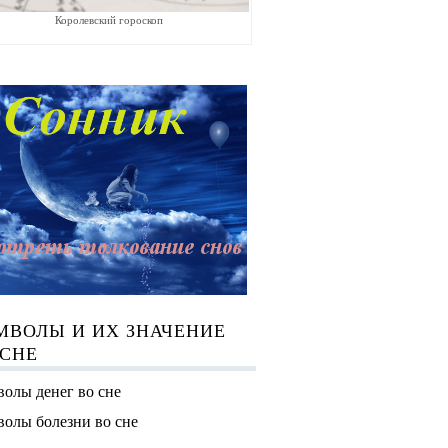
Королевский гороскоп
МВОЛЫ И ИХ ЗНАЧЕНИЕ
 СНЕ
олы денег во сне
олы болезни во сне