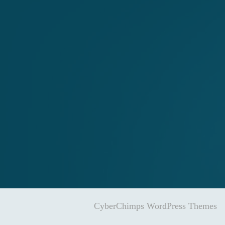
CyberChimps WordPress Themes