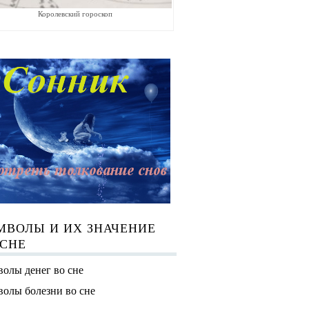
Королевский гороскоп
МВОЛЫ И ИХ ЗНАЧЕНИЕ
 СНЕ
олы денег во сне
олы болезни во сне