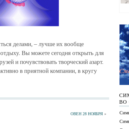
яться делами, – лучше их вообще
 отдыху. Вы можете сегодня открыть для
рузей и почувствовать творческий азарт.
активно в приятной компании, в кругу
СИ
ВО
Симв
ОВЕН 28 НОЯБРЯ
»
Симв