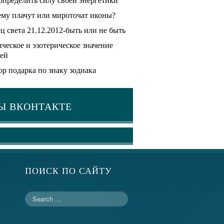
определить силу своей энергетики
му плачут или мироточат иконы?
ц света 21.12.2012-быть или не быть
ческое и эзотерическое значение
ей
р подарка по знаку зодиака
Ы ВКОНТАКТЕ
ПОИСК ПО САЙТУ