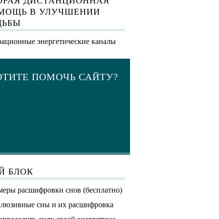
ОРАЯ ДИСТАНЦИОННАЯ
МОЩЬ В УЛУЧШЕНИИ
ДЬБЫ
ационные энергетические каналы
ОТИТЕ ПОМОЧЬ САЙТУ?
Й БЛОК
еры расшифровки снов (бесплатно)
люзивные сны и их расшифровка