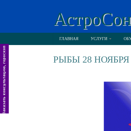
АстроСо
ГЛАВНАЯ
УСЛУГИ
ОБ
РЫБЫ 28 НОЯБРЯ