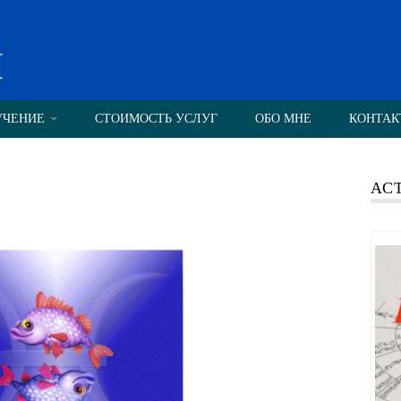
н
УЧЕНИЕ
СТОИМОСТЬ УСЛУГ
ОБО МНЕ
КОНТАК
АС