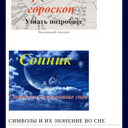
Строим счастливую семью
СТОИМОСТЬ УСЛУГ
Королевский гороскоп
ОБО МНЕ
КОНТАКТЫ
СИМВОЛЫ И ИХ ЗНАЧЕНИЕ ВО СНЕ