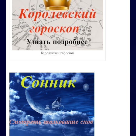
Строим счастливую семью
СТОИМОСТЬ УСЛУГ
ОБО МНЕ
КОНТАКТЫ
Королевский гороскоп