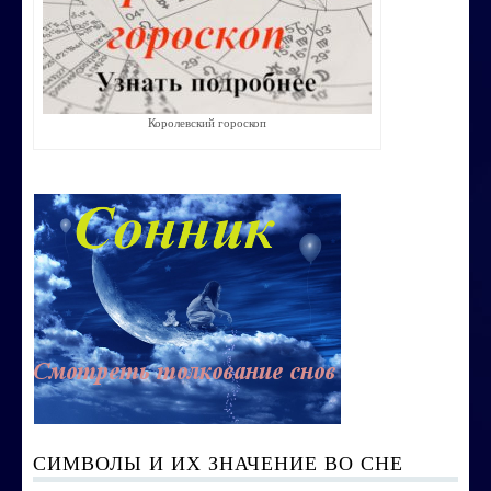
Строим счастливую семью
СТОИМОСТЬ УСЛУГ
Королевский гороскоп
ОБО МНЕ
КОНТАКТЫ
СИМВОЛЫ И ИХ ЗНАЧЕНИЕ ВО СНЕ