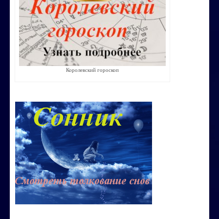
Строим счастливую семью
СТОИМОСТЬ УСЛУГ
ОБО МНЕ
Королевский гороскоп
КОНТАКТЫ