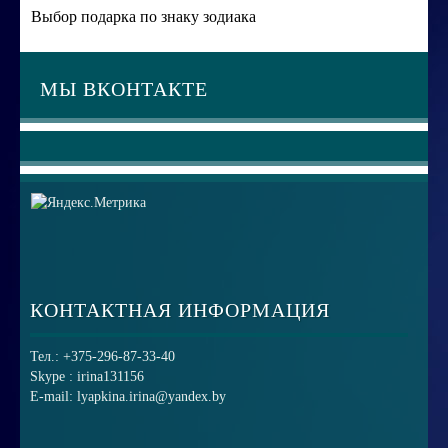
Выбор подарка по знаку зодиака
МЫ ВКОНТАКТЕ
КОНТАКТНАЯ ИНФОРМАЦИЯ
Тел.: +375-296-87-33-40
Skype : irina131156
E-mail: lyapkina.irina@yandex.by