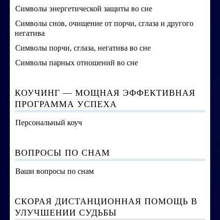
Символы энергетической защиты во сне
Строим счастливую семью
Символы снов, очищение от порчи, сглаза и другого
негатива
СТОИМОСТЬ УСЛУГ
Символы порчи, сглаза, негатива во сне
ОБО МНЕ
Символы парных отношений во сне
КОНТАКТЫ
КОУЧИНГ — МОЩНАЯ ЭФФЕКТИВНАЯ
ПРОГРАММА УСПЕХА
Персональный коуч
ВОПРОСЫ ПО СНАМ
Ваши вопросы по снам
СКОРАЯ ДИСТАНЦИОННАЯ ПОМОЩЬ В
УЛУЧШЕНИИ СУДЬБЫ