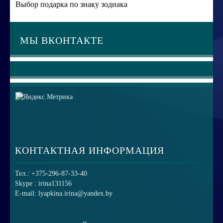
Выбор подарка по знаку зодиака
МЫ ВКОНТАКТЕ
КОНТАКТНАЯ ИНФОРМАЦИЯ
Тел.: +375-296-87-33-40
Skype : irina131156
E-mail: lyapkina.irina@yandex.by