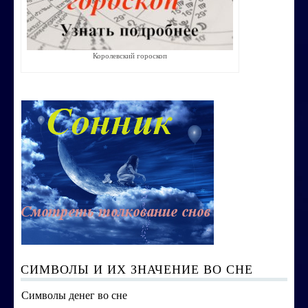
Строим счастливую семью
СТОИМОСТЬ УСЛУГ
Королевский гороскоп
ОБО МНЕ
КОНТАКТЫ
СИМВОЛЫ И ИХ ЗНАЧЕНИЕ ВО СНЕ
Символы денег во сне