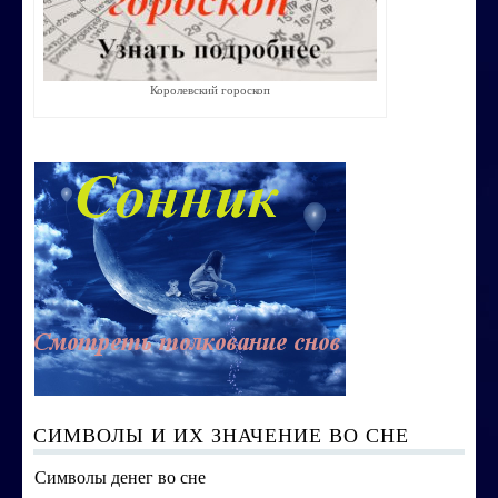
Строим счастливую семью
СТОИМОСТЬ УСЛУГ
Королевский гороскоп
ОБО МНЕ
КОНТАКТЫ
СИМВОЛЫ И ИХ ЗНАЧЕНИЕ ВО СНЕ
Символы денег во сне