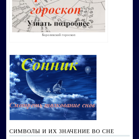
Строим счастливую семью
СТОИМОСТЬ УСЛУГ
Королевский гороскоп
ОБО МНЕ
КОНТАКТЫ
СИМВОЛЫ И ИХ ЗНАЧЕНИЕ ВО СНЕ