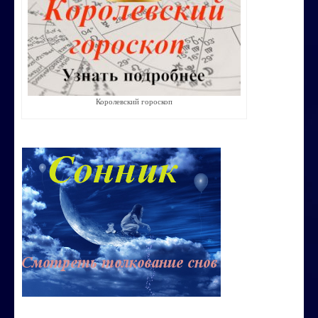
Строим счастливую семью
СТОИМОСТЬ УСЛУГ
ОБО МНЕ
Королевский гороскоп
КОНТАКТЫ