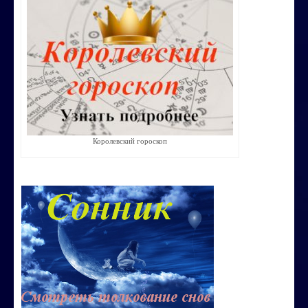
Строим счастливую семью
СТОИМОСТЬ УСЛУГ
ОБО МНЕ
КОНТАКТЫ
Королевский гороскоп