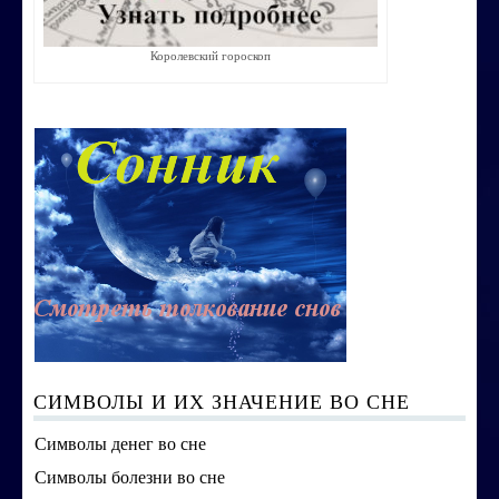
Строим счастливую семью
Королевский гороскоп
СТОИМОСТЬ УСЛУГ
ОБО МНЕ
КОНТАКТЫ
СИМВОЛЫ И ИХ ЗНАЧЕНИЕ ВО СНЕ
Символы денег во сне
Символы болезни во сне