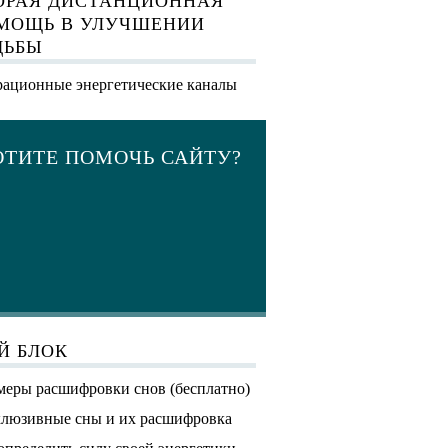
ОРАЯ ДИСТАНЦИОННАЯ
МОЩЬ В УЛУЧШЕНИИ
ДЬБЫ
ационные энергетические каналы
ОТИТЕ ПОМОЧЬ САЙТУ?
Й БЛОК
еры расшифровки снов (бесплатно)
люзивные сны и их расшифровка