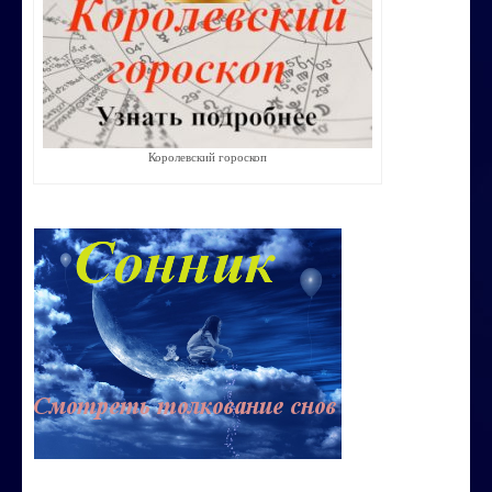
Строим счастливую семью
СТОИМОСТЬ УСЛУГ
ОБО МНЕ
Королевский гороскоп
КОНТАКТЫ