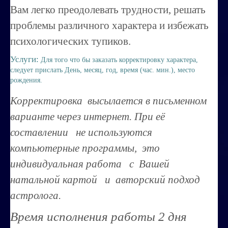
Вам легко преодолевать трудности, решать
Строим счастливую семью
проблемы различного характера и избежать
СТОИМОСТЬ УСЛУГ
психологических тупиков.
Услуги:
ОБО МНЕ
Для того что бы заказать корректировку характера,
следует прислать День, месяц, год, время (час. мин.), место
КОНТАКТЫ
рождения.
Корректировка высылается в письменном
варианте через интернет. При её
составлении не используются
компьютерные программы, это
индивидуальная работа с Вашей
натальной картой и авторский подход
астролога.
Время исполнения работы 2 дня