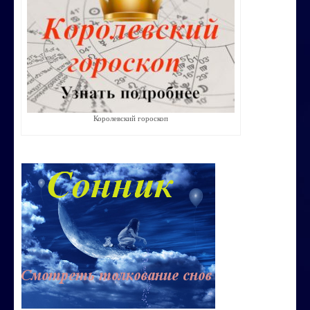
Строим счастливую семью
СТОИМОСТЬ УСЛУГ
ОБО МНЕ
КОНТАКТЫ
Королевский гороскоп