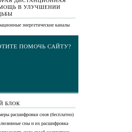
ОРАЯ ДИСТАНЦИОННАЯ
МОЩЬ В УЛУЧШЕНИИ
ДЬБЫ
ационные энергетические каналы
ОТИТЕ ПОМОЧЬ САЙТУ?
Й БЛОК
еры расшифровки снов (бесплатно)
люзивные сны и их расшифровка