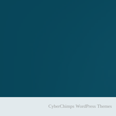
CyberChimps WordPress Themes