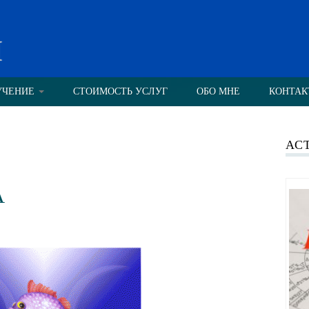
н
УЧЕНИЕ
СТОИМОСТЬ УСЛУГ
ОБО МНЕ
КОНТАК
АС
А