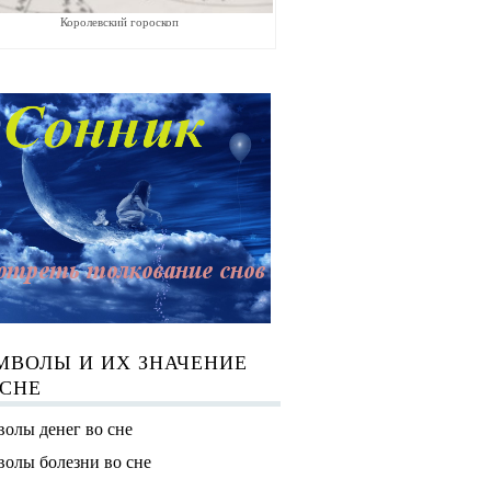
Королевский гороскоп
МВОЛЫ И ИХ ЗНАЧЕНИЕ
 СНЕ
олы денег во сне
олы болезни во сне