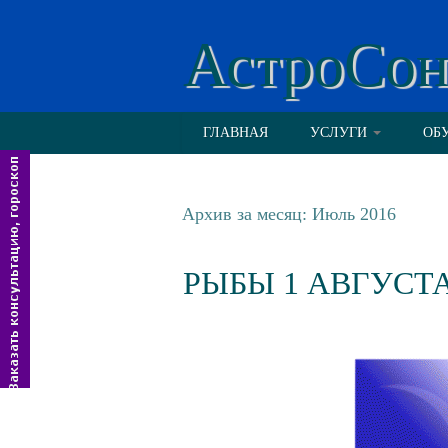
АстроСо
ГЛАВНАЯ
УСЛУГИ
ОБ
Архив за месяц:
Июль 2016
РЫБЫ 1 АВГУСТ