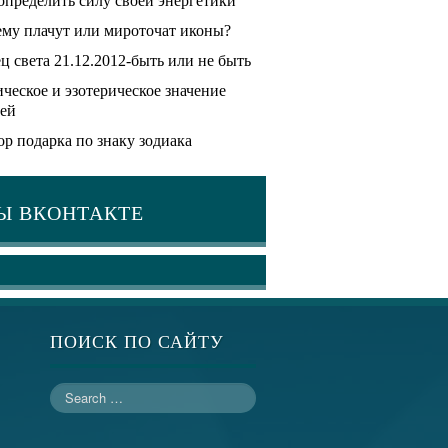
определить силу своей энергетики
му плачут или мироточат иконы?
ц света 21.12.2012-быть или не быть
ческое и эзотерическое значение
ей
р подарка по знаку зодиака
Ы ВКОНТАКТЕ
ПОИСК ПО САЙТУ