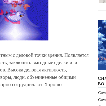
тным с деловой точки зрения. Появляется
ать, заключить выгодные сделки или
ов. Высока деловая активность,
оворы, люди, объединенные общими
СИ
ВО
творно сотрудничают. Хорошо
Симв
Симв