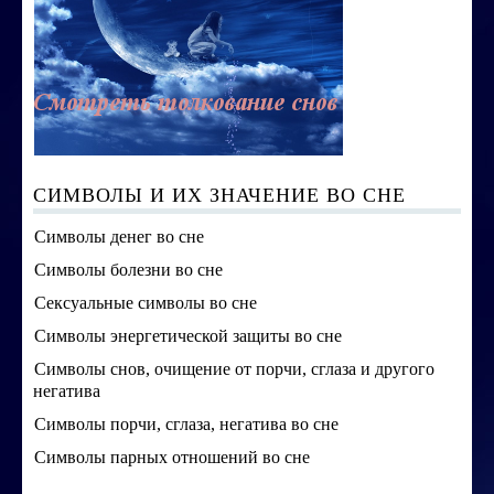
СИМВОЛЫ И ИХ ЗНАЧЕНИЕ ВО СНЕ
Символы денег во сне
Символы болезни во сне
Сексуальные символы во сне
Символы энергетической защиты во сне
Символы снов, очищение от порчи, сглаза и другого
негатива
Символы порчи, сглаза, негатива во сне
Символы парных отношений во сне