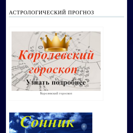
Воспитание ребенка без угроз и насилия
АСТРОЛОГИЧЕСКИЙ ПРОГНОЗ
Строим счастливую семью
СТОИМОСТЬ УСЛУГ
ОБО МНЕ
КОНТАКТЫ
Королевский гороскоп