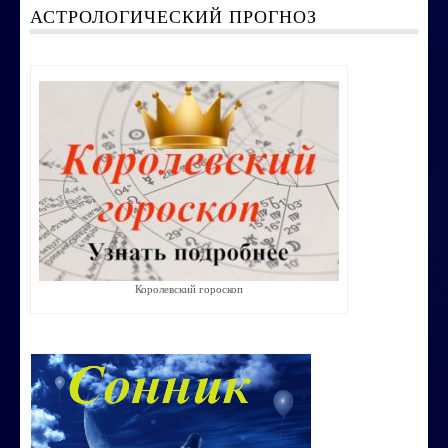
АСТРОЛОГИЧЕСКИЙ ПРОГНОЗ
Строим счастливую семью
СТОИМОСТЬ УСЛУГ
ОБО МНЕ
КОНТАКТЫ
Королевский гороскоп